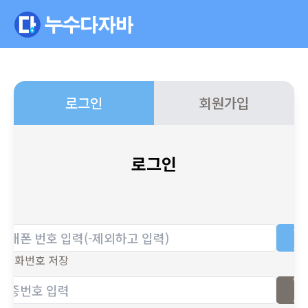
로그인
회원가입
로그인
전
송
전화번호 저장
인
증