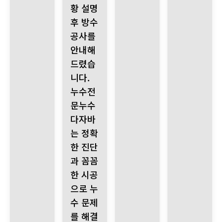
황 설명
후 방수
공사를
안내해
드렸습
니다.
누수전
문누수
다자바
는 정확
한 진단
과 꼼꼼
한 시공
으로 누
수 문제
를 해결