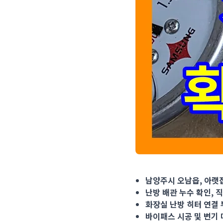
남양주시 오남읍, 아랫집 화
남양주시 오남읍, 아랫집
난방 배관 누수 확인, 
화장실 난방 히터 연결 
바이패스 시공 및 변기 