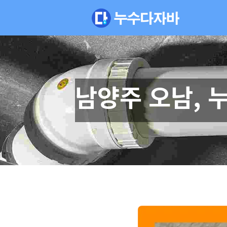
남양주 오남, 