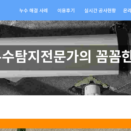
누수 해결 사례
이용후기
실시간 공사현황
온
누수탐지전문가의 꼼꼼