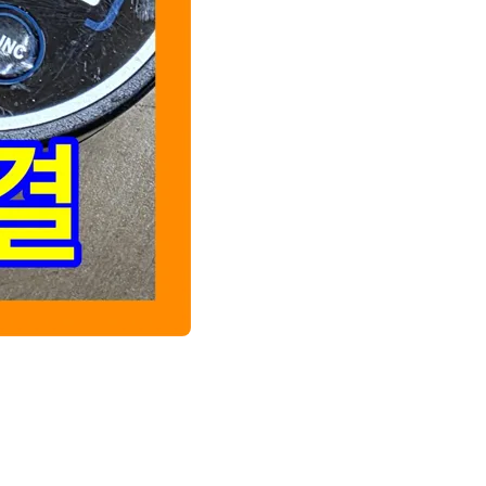
화장실 난방 히터 연결 부위 누수 지점 특정. 바이패스 시공 및 변기 