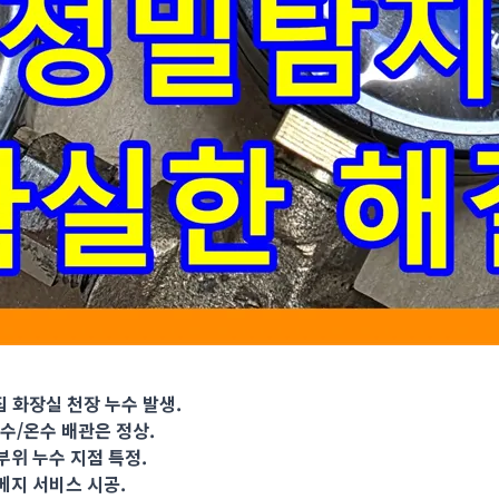
장실 천장 누수 발생. 난방 배관 누수 확인, 직수/온수 배관은 정상. 
 화장실 천장 누수 발생.
직수/온수 배관은 정상.
부위 누수 지점 특정.
메지 서비스 시공.