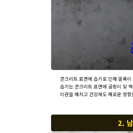
남양주 오남 아파트 누수 현장 - 콘크리트 
콘크리트 표면에 습기로 인해 얼룩이
습기는 콘크리트 표면에 곰팡이 및 백
미관을 해치고 건강에도 해로운 영향을
2. 