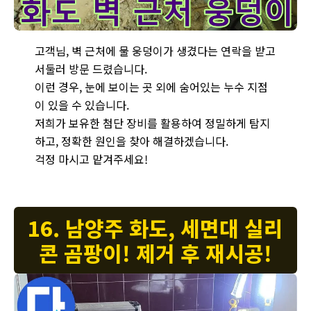
남양주 화도에서 벽 근처에 물 웅덩이가 생긴 누수 발생 - 정밀 누수
고객님, 벽 근처에 물 웅덩이가 생겼다는 연락을 받고
서둘러 방문 드렸습니다.
이런 경우, 눈에 보이는 곳 외에 숨어있는 누수 지점
이 있을 수 있습니다.
저희가 보유한 첨단 장비를 활용하여 정밀하게 탐지
하고, 정확한 원인을 찾아 해결하겠습니다.
걱정 마시고 맡겨주세요!
16. 남양주 화도, 세면대 실리
콘 곰팡이! 제거 후 재시공!