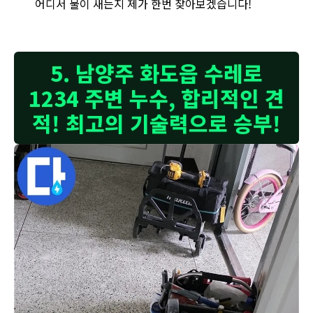
어디서 물이 새는지 제가 한번 찾아보겠습니다!
5. 남양주 화도읍 수레로
1234 주변 누수, 합리적인 견
적! 최고의 기술력으로 승부!