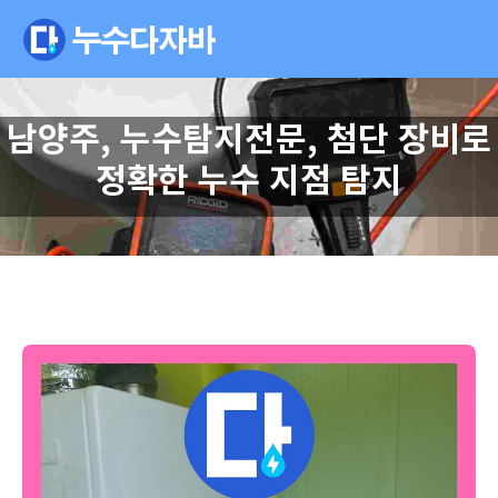
남양주, 누수탐지전문, 첨단 장비로
정확한 누수 지점 탐지