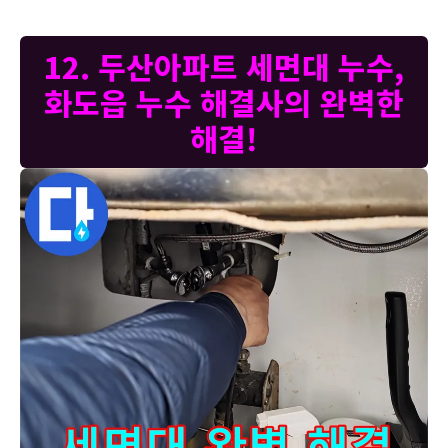
12. 두산아파트 세면대 누수,
화도읍 누수 해결사의 완벽한
해결!