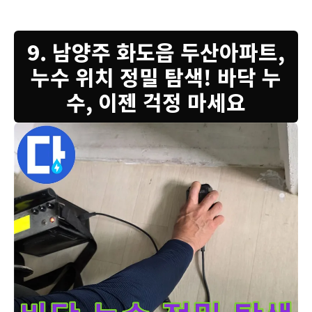
9. 남양주 화도읍 두산아파트,
누수 위치 정밀 탐색! 바닥 누
수, 이젠 걱정 마세요