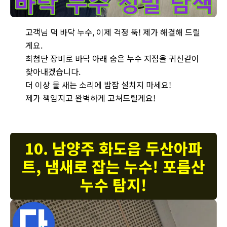
바닥 누수 위치 정밀 탐색 - 바닥 누수 위치를 정밀하게 탐색하여 문
고객님 댁 바닥 누수, 이제 걱정 뚝! 제가 해결해 드릴
게요.
최첨단 장비로 바닥 아래 숨은 누수 지점을 귀신같이
찾아내겠습니다.
더 이상 물 새는 소리에 밤잠 설치지 마세요!
제가 책임지고 완벽하게 고쳐드릴게요!
10. 남양주 화도읍 두산아파
트, 냄새로 잡는 누수! 포름산
누수 탐지!