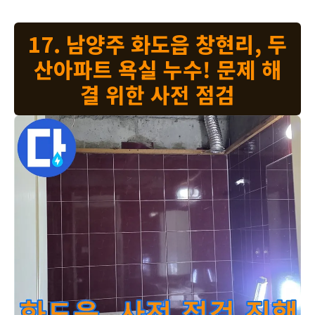
17. 남양주 화도읍 창현리, 두
산아파트 욕실 누수! 문제 해
결 위한 사전 점검