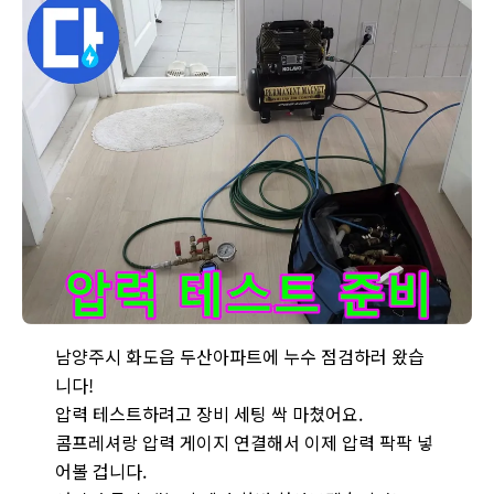
남양주시 화도읍 두산아파트 누수 - 압력 테스트를 위해 콤프레셔와 
남양주시 화도읍 두산아파트에 누수 점검하러 왔습
니다!
압력 테스트하려고 장비 세팅 싹 마쳤어요.
콤프레셔랑 압력 게이지 연결해서 이제 압력 팍팍 넣
어볼 겁니다.