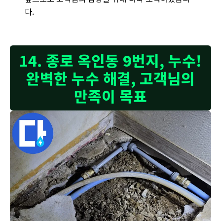
다.
14. 종로 옥인동 9번지, 누수!
완벽한 누수 해결, 고객님의
만족이 목표