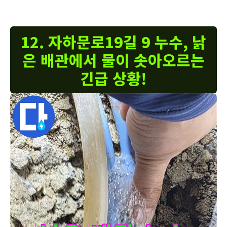
12. 자하문로19길 9 누수, 낡
은 배관에서 물이 솟아오르는
긴급 상황!