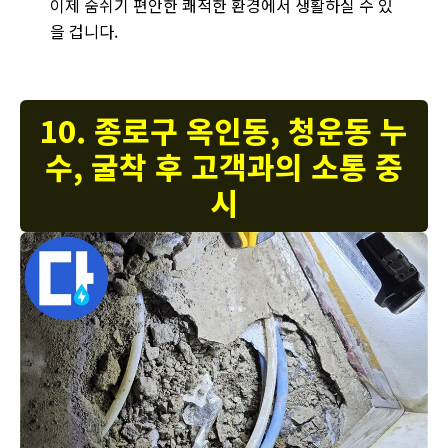
이제 숨쉬기 편안한 쾌적한 환경에서 생활하실 수 있
을 겁니다.
10. 종로구 옥인동, 청운동 누
수, 굴착 후 고객과의 소통 중
시