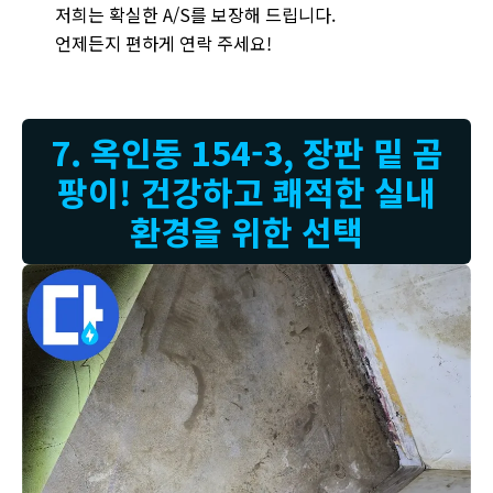
저희는 확실한 A/S를 보장해 드립니다.
언제든지 편하게 연락 주세요!
7. 옥인동 154-3, 장판 밑 곰
팡이! 건강하고 쾌적한 실내
환경을 위한 선택