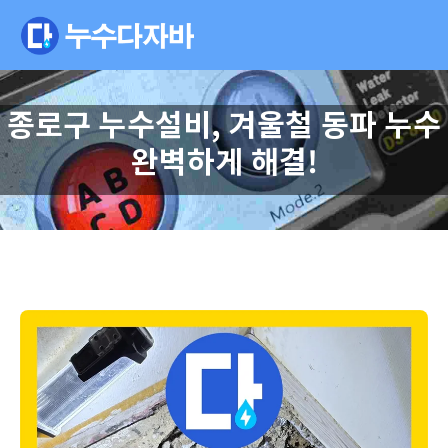
종로구 누수설비, 겨울철 동파 누수
완벽하게 해결!