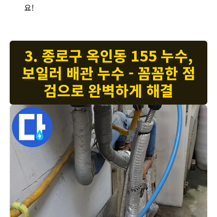
요!
3. 종로구 옥인동 155 누수,
보일러 배관 누수 - 꼼꼼한 점
검으로 완벽하게 해결