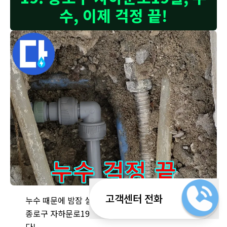
수, 이제 걱정 끝!
자하문로 9번지 주택, 누수 걱정은 이제 그만 - 저희가 모든 문제
고객센터 전화
누수 때문에 밤잠 설치지 마세요!
종로구 자하문로19길에서는 누수, 이제 걱정 끝입니
다!