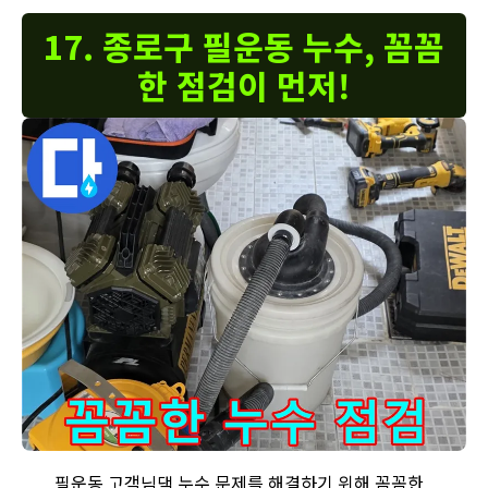
17. 종로구 필운동 누수, 꼼꼼
한 점검이 먼저!
필운동 누수 해결을 위한 꼼꼼한 점검 장비입니다 - 작은 누수도
필운동 고객님댁 누수 문제를 해결하기 위해 꼼꼼한