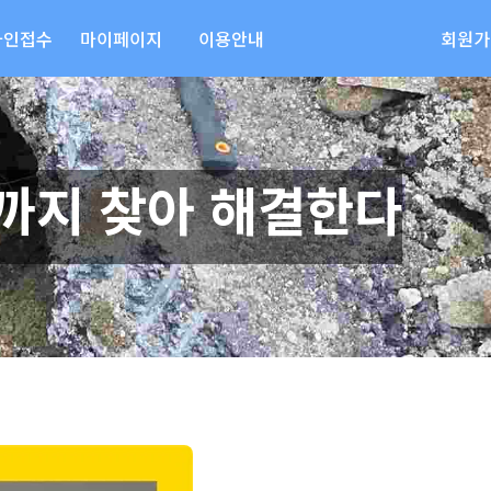
라인접수
마이페이지
이용안내
회원가
곳까지 찾아 해결한다