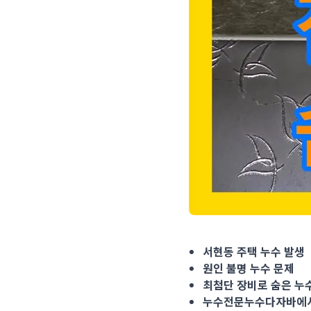
서현동 주택 누수 발생 원
서현동 주택 누수 발생
원인 불명 누수 문제
최첨단 장비로 숨은 누
누수전문누수다자바에서