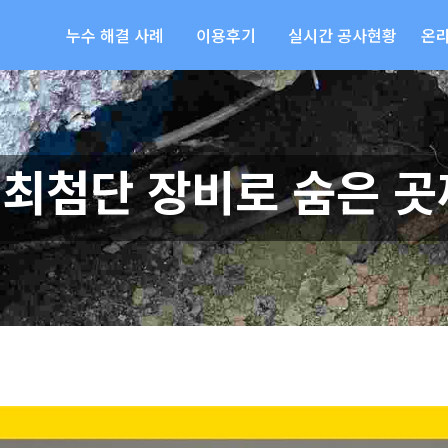
누수 해결 사례
이용후기
실시간 공사현황
온
 최첨단 장비로 숨은 