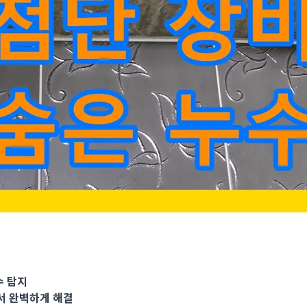
인 불명 누수 문제 최첨단 장비로 숨은 누수 탐지 누수전문누수다자
수 탐지
 완벽하게 해결