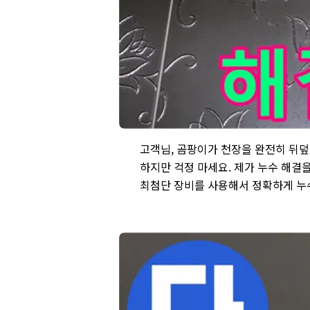
성남시 분당구 운중동, 곰팡이로 뒤덮인 화
고객님, 곰팡이가 천장을 완전히 뒤덮
하지만 걱정 마세요. 제가 누수 해결
최첨단 장비를 사용해서 정확하게 누수