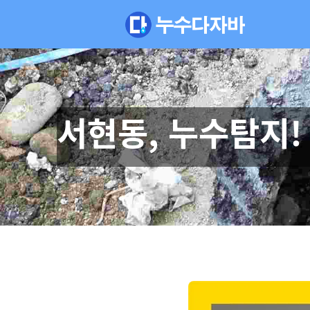
서현동, 누수탐지!