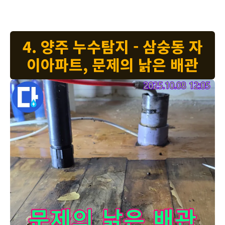
4. 양주 누수탐지 - 삼숭동 자
이아파트, 문제의 낡은 배관