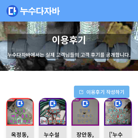
이용후기
누수다자바에서는 실제 고객님들의 고객 후기를 공개합니다.
이용후기 작성하기
옥정동 누수 발생, 화장실 누수로 인한 피해 발생. 정밀 누수 탐지
배관 속 머리카락 누수, 면목동 누수 해결. 특수 
동대문구 장안동 누수 발생, 아랫
서울 용산구 한강
옥정동,
누수설
장안동,
['누수