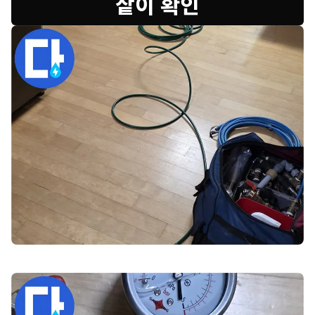
샅이 확인