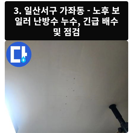
3. 일산서구 가좌동 - 노후 보
일러 난방수 누수, 긴급 배수
및 점검