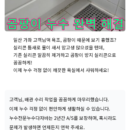
일산 가좌 욕조 곰팡이 실리콘 누수 해결 - 곰팡이 핀 실리콘을 제
일산 가좌 고객님댁 욕조, 곰팡이 때문에 보기 흉했죠?
실리콘 틈새로 물이 새서 맘고생 많으셨을 텐데,
기존 실리콘 말끔히 제거하고 곰팡이 방지 실리콘으로
꼼꼼하게!
이제 누수 걱정 없이 깨끗한 욕실에서 샤워하세요!
고객님, 배관 수리 작업을 꼼꼼하게 마무리했습니다.
이제 누수 걱정 없이 편안하게 생활하실 수 있습니다.
누수전문누수다자바는 2년간 A/S를 보장하며, 혹시라도
문제가 발생하면 언제든지 연락 주세요.