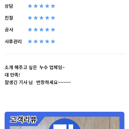
상담
친절
공사
사후관리
소개 해주고 싶은 누수 업체임~
대 만족!
잘생긴 기사 님 번창하세요~~~~~