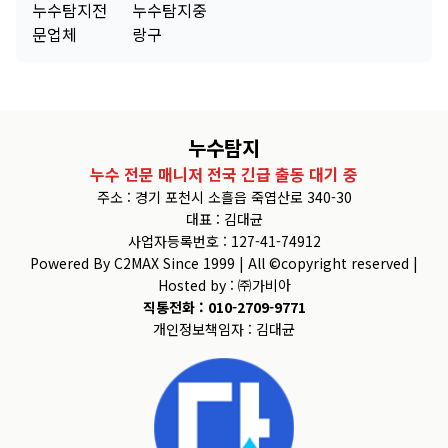
누수탐지전
누수탐지중
문업체
랑구
누수탐지
누수 전문 매니저 전국 긴급 출동 대기 중
주소 : 경기 포천시 소흘읍 죽엽산로 340-30
대표 : 김대균
사업자등록번호 : 127-41-74912
Powered By C2MAX Since 1999 | All ©copyright reserved |
Hosted by : ㈜가비아
직통전화 : 010-2709-9771
개인정보책임자 : 김대균