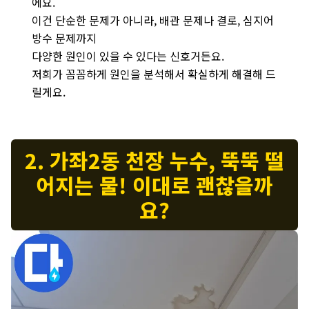
에요.
이건 단순한 문제가 아니라, 배관 문제나 결로, 심지어
방수 문제까지
다양한 원인이 있을 수 있다는 신호거든요.
저희가 꼼꼼하게 원인을 분석해서 확실하게 해결해 드
릴게요.
2. 가좌2동 천장 누수, 뚝뚝 떨
어지는 물! 이대로 괜찮을까
요?