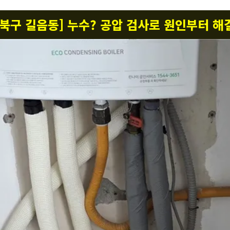
[성북구 길음동] 누수? 공압 검사로 원인부터 해