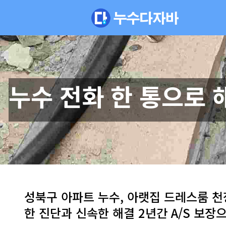
누수 전화 한 통으로 
성북구 아파트 누수, 아랫집 드레스룸 
한 진단과 신속한 해결 2년간 A/S 보장