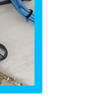
 문의 누수탐지 전문가의 꼼꼼한 진단과 신속한 해결 2년간 A/S 