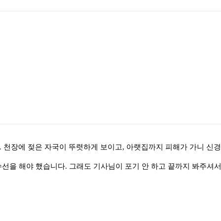
…
천장에 젖은 자국이 뚜렷하게 보이고
,
아랫집까지 피해가 가니 신경
수선을 해야 했습니다
.
그래도 기사님이 포기 안 하고 끝까지 봐주셔