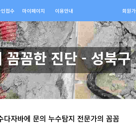
라인접수
마이페이지
이용안내
회원가
 꼼꼼한 진단 - 성북구
누수다자바에 문의 누수탐지 전문가의 꼼꼼