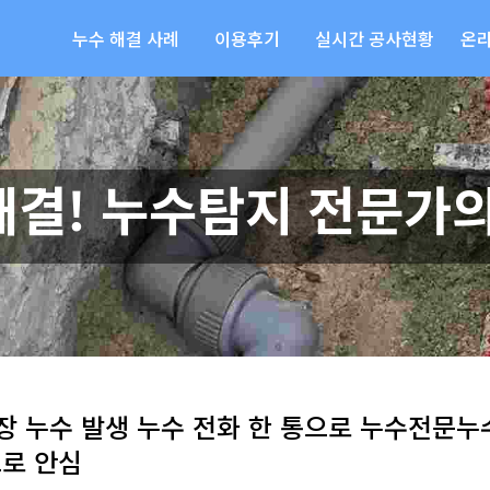
누수 해결 사례
이용후기
실시간 공사현황
온
해결! 누수탐지 전문가의
천장 누수 발생 누수 전화 한 통으로 누수전문
으로 안심