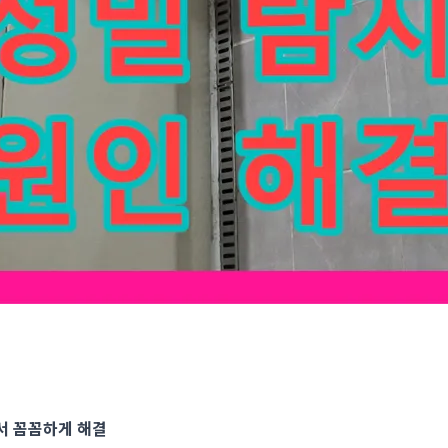
장 누수 피해 정확한 원인 진단 중요 누수전문누수다자바에서 꼼꼼하
 꼼꼼하게 해결