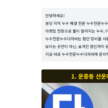
안녕하세요!
분당 지역 누수 해결 전문 누수전문누
아랫집 천장으로 물이 떨어지는 누수, 
누수전문누수다자바는 첨단 장비를 사용
보이는 곳만이 아닌, 숨겨진 원인까지 
지금 바로 누수전문누수다자바에 문의
1. 운중동 산