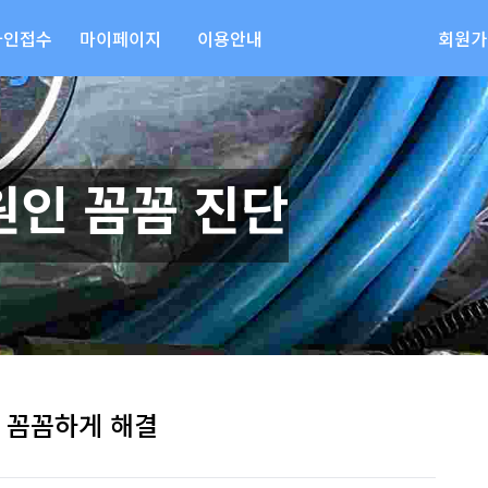
라인접수
마이페이지
이용안내
회원가
원인 꼼꼼 진단
 꼼꼼하게 해결