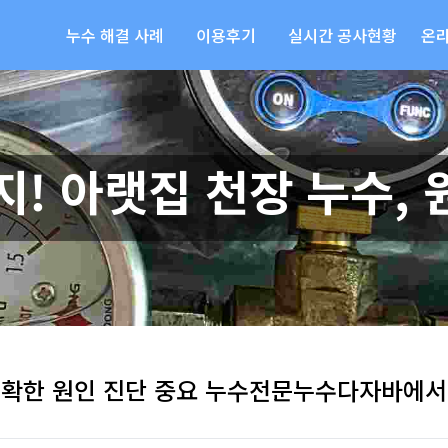
누수 해결 사례
이용후기
실시간 공사현황
온
지! 아랫집 천장 누수, 
 정확한 원인 진단 중요 누수전문누수다자바에서