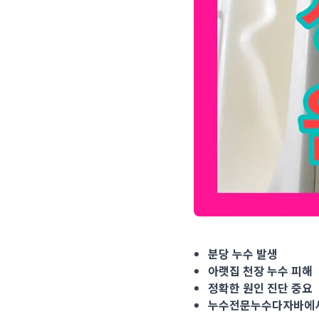
분당 누수 발생 아랫집 천
분당 누수 발생
아랫집 천장 누수 피해
정확한 원인 진단 중요
누수전문누수다자바에서