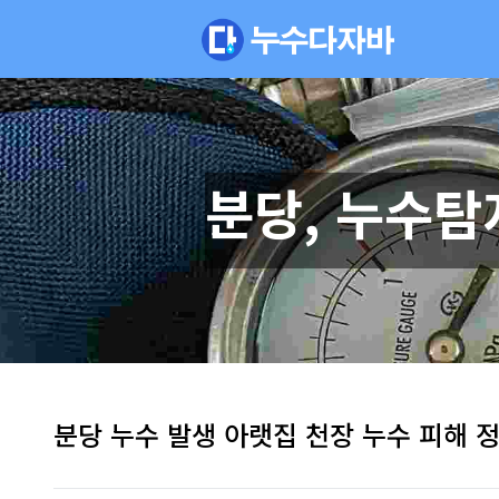
분당, 누수탐
분당 누수 발생 아랫집 천장 누수 피해