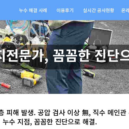
누수 해결 사례
이용후기
실시간 공사현황
온
지전문가, 꼼꼼한 진단으
 피해 발생. 공압 검사 이상 無, 직수 메인관 
이 누수 지점, 꼼꼼한 진단으로 해결.