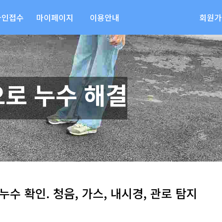
라인접수
마이페이지
이용안내
회원가
로 누수 해결
누수 확인. 청음, 가스, 내시경, 관로 탐지