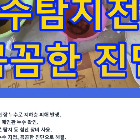
 누수로 지하층 피해 발생. 공압 검사 이상 無, 직수 메인관 누수 확인.
 천장 누수로 지하층 피해 발생.
수 메인관 누수 확인.
로 탐지 등 첨단 장비 사용.
누수 지점, 꼼꼼한 진단으로 해결.