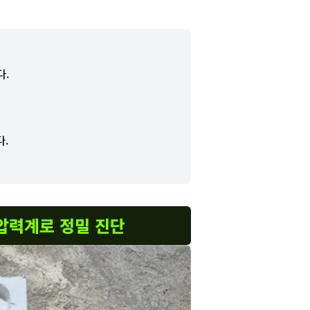
다.
.
 압력계로 정밀 진단