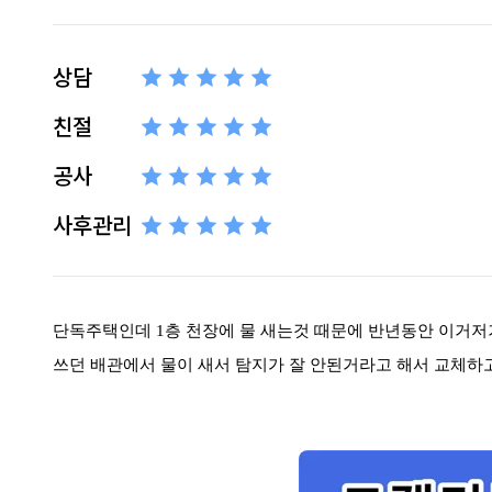
상담
친절
공사
사후관리
단독주택인데
1
층 천장에 물 새는것 때문에 반년동안 이거
쓰던 배관에서 물이 새서 탐지가 잘 안된거라고 해서 교체하고