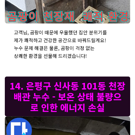
은평구 신사동 누수 현장 - 곰팡이 핀 천장재와 조명을 쾌적한 환
고객님, 곰팡이 때문에 우울했던 집안 분위기를
제가 쾌적하고 건강한 공간으로 바꿔드릴게요!
누수 문제 해결은 물론, 곰팡이 걱정 없는
상쾌한 환경을 선물해 드리겠습니다!
14. 은평구 신사동 101동 천장
배관 누수 - 보온 상태 불량으
로 인한 에너지 손실