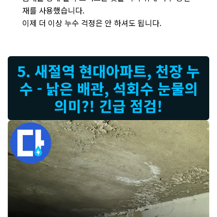
재를 사용했습니다.
이제 더 이상 누수 걱정은 안 하셔도 됩니다.
5. 새절역 현대아파트, 천장 누
수 - 낡은 배관, 석회수 눈물의
의미?! 긴급 점검!