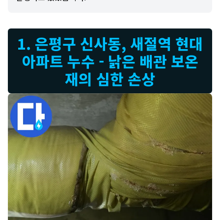
1. 은평구 신사동, 새절역 현대
아파트 누수 - 낡은 배관 보온
재의 심한 손상