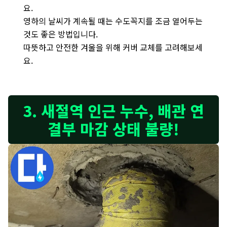
요.
영하의 날씨가 계속될 때는 수도꼭지를 조금 열어두는
것도 좋은 방법입니다.
따뜻하고 안전한 겨울을 위해 커버 교체를 고려해보세
요.
3. 새절역 인근 누수, 배관 연
결부 마감 상태 불량!