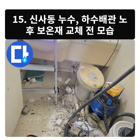
15. 신사동 누수, 하수배관 노
후 보온재 교체 전 모습