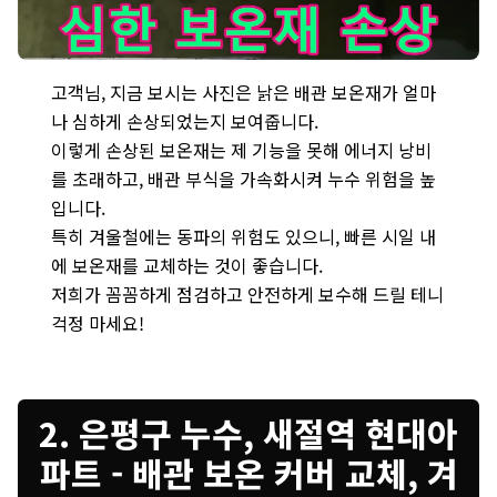
심하게 손상된 낡은 배관 보온재는 즉시 교체가 필요한 심각한 상태
고객님, 지금 보시는 사진은 낡은 배관 보온재가 얼마
나 심하게 손상되었는지 보여줍니다.
이렇게 손상된 보온재는 제 기능을 못해 에너지 낭비
를 초래하고, 배관 부식을 가속화시켜 누수 위험을 높
입니다.
특히 겨울철에는 동파의 위험도 있으니, 빠른 시일 내
에 보온재를 교체하는 것이 좋습니다.
저희가 꼼꼼하게 점검하고 안전하게 보수해 드릴 테니
걱정 마세요!
2. 은평구 누수, 새절역 현대아
파트 - 배관 보온 커버 교체, 겨