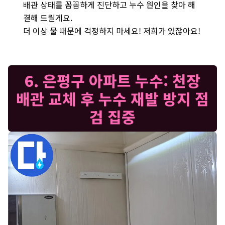
배관 상태를 꼼꼼하게 진단하고 누수 원인을 찾아 해
결해 드릴게요.
더 이상 물 때문에 걱정하지 마세요! 저희가 있잖아요!
6. 은평구 아파트 누수: 천장
배관 교체 후 누수 재발 방지 점
검 집중